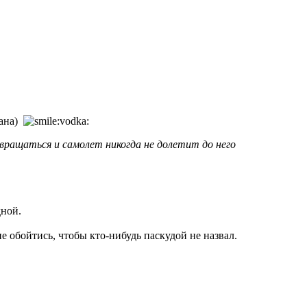
мана)
ращаться и самолет никогда не долетит до него
дной.
е обойтись, чтобы кто-нибудь паскудой не назвал.