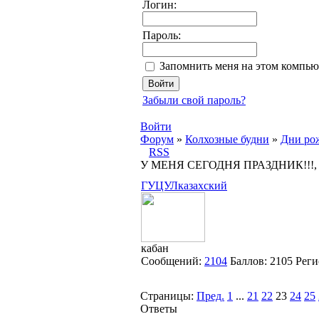
Логин:
Пароль:
Запомнить меня на этом компью
Забыли свой пароль?
Войти
Форум
»
Колхозные будни
»
Дни рож
RSS
У МЕНЯ СЕГОДНЯ ПРАЗДНИК!!!, a
ГУЦУЛказахский
кабан
Сообщений:
2104
Баллов:
2105
Реги
Страницы:
Пред.
1
...
21
22
23
24
25
Ответы