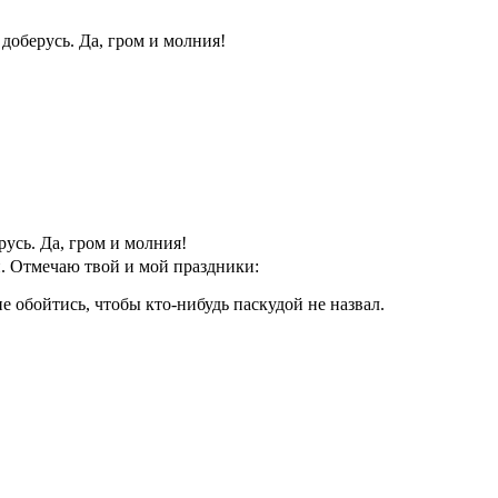
доберусь. Да, гром и молния!
русь. Да, гром и молния!
й. Отмечаю твой и мой праздники:
е обойтись, чтобы кто-нибудь паскудой не назвал.