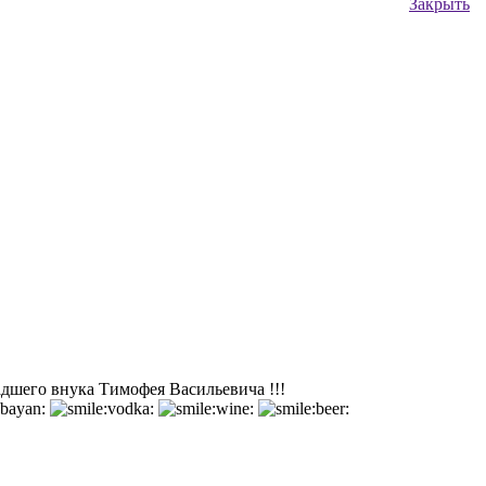
Закрыть
дшего внука Тимофея Васильевича !!!