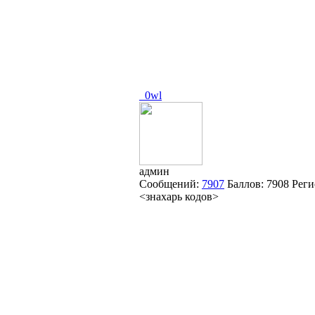
_0wl
админ
Сообщений:
7907
Баллов:
7908
Реги
<знахарь кодов>