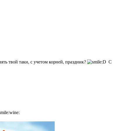
ять твой таки, с учетом корней, праздник?
С