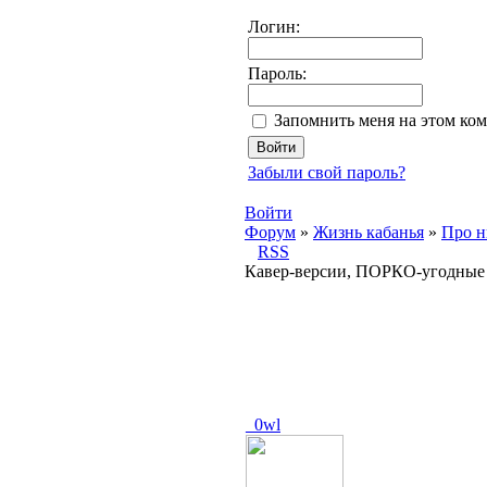
Логин:
Пароль:
Запомнить меня на этом ко
Забыли свой пароль?
Войти
Форум
»
Жизнь кабанья
»
Про 
RSS
Кавер-версии, ПОРКО-угодные
_0wl