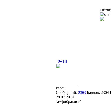
Ингви
_0wl ][
кабан
Сообщений:
2303
Баллов:
2304
28.07.2014
`амфибрахист`