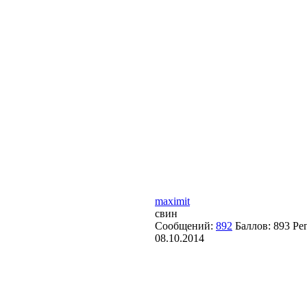
maximit
свин
Сообщений:
892
Баллов:
893
Ре
08.10.2014