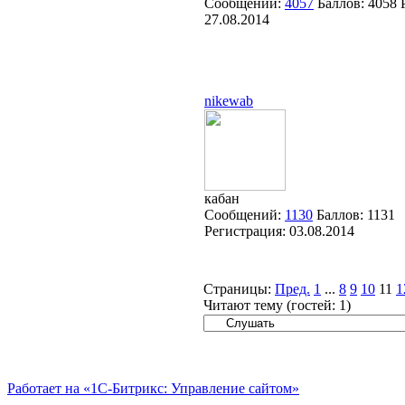
Сообщений:
4057
Баллов:
4058
27.08.2014
nikewab
кабан
Сообщений:
1130
Баллов:
1131
Регистрация:
03.08.2014
Страницы:
Пред.
1
...
8
9
10
11
1
Читают тему (гостей:
1
)
Работает на «1С-Битрикс: Управление сайтом»