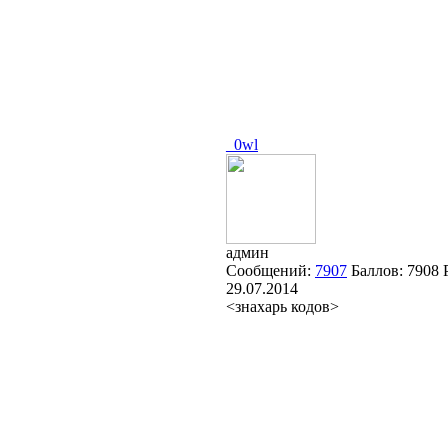
_0wl
админ
Сообщений:
7907
Баллов:
7908
29.07.2014
<знахарь кодов>