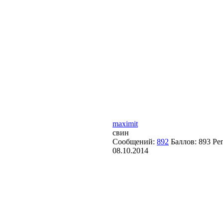
maximit
свин
Сообщений:
892
Баллов:
893
Ре
08.10.2014