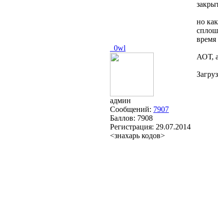
закры
но как
сплошь
время 
_0wl
АОТ, а
Загруз
админ
Сообщений:
7907
Баллов:
7908
Регистрация:
29.07.2014
<знахарь кодов>