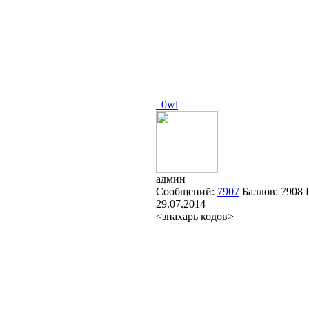
_0wl
админ
Сообщений:
7907
Баллов:
7908
29.07.2014
<знахарь кодов>