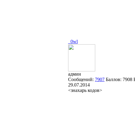
_0wl
админ
Сообщений:
7907
Баллов:
7908
29.07.2014
<знахарь кодов>