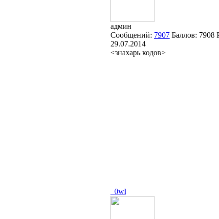
админ
Сообщений:
7907
Баллов:
7908
29.07.2014
<знахарь кодов>
_0wl