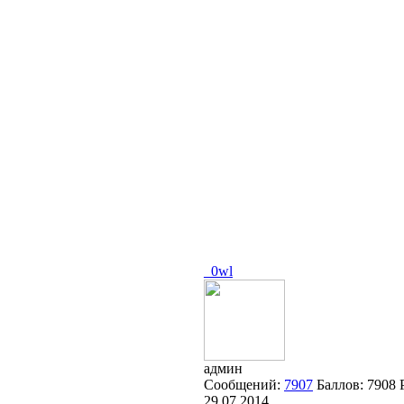
_0wl
админ
Сообщений:
7907
Баллов:
7908
29.07.2014