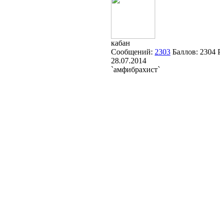
кабан
Сообщений:
2303
Баллов:
2304
28.07.2014
`амфибрахист`