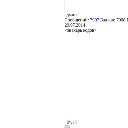
админ
Сообщений:
7907
Баллов:
7908
29.07.2014
<знахарь кодов>
_0wl ][