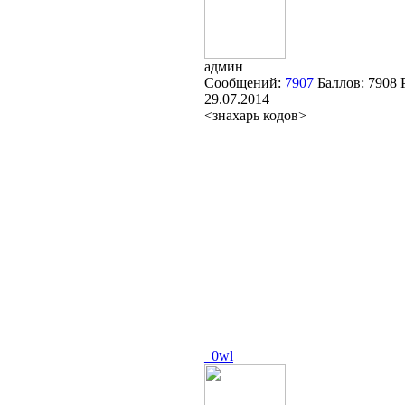
админ
Сообщений:
7907
Баллов:
7908
29.07.2014
<знахарь кодов>
_0wl