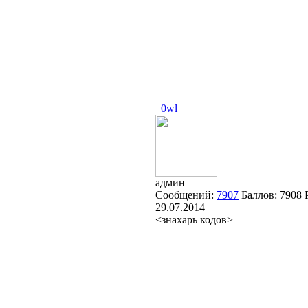
_0wl
админ
Сообщений:
7907
Баллов:
7908
29.07.2014
<знахарь кодов>