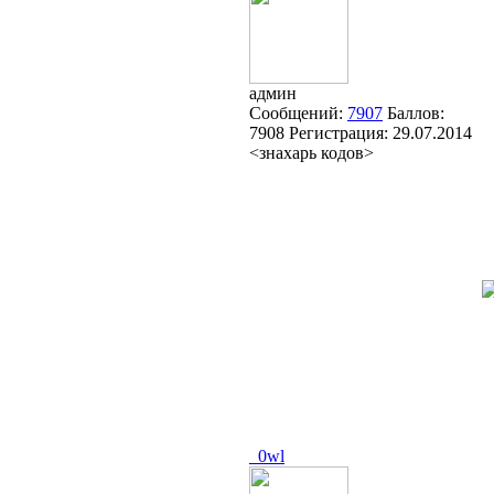
админ
Сообщений:
7907
Баллов:
7908
Регистрация:
29.07.2014
<знахарь кодов>
_0wl