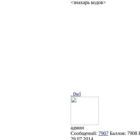
<знахарь кодов>
_0wl
админ
Сообщений:
7907
Баллов:
7908
29.07.2014