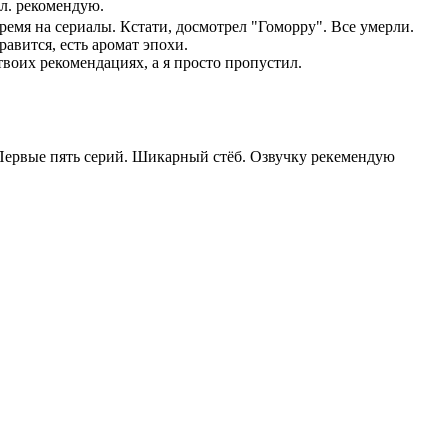
л. рекомендую.
ремя на сериалы. Кстати, досмотрел "Гоморру". Все умерли.
авится, есть аромат эпохи.
твоих рекомендациях, а я просто пропустил.
Первые пять серий. Шикарный стёб. Озвучку рекемендую