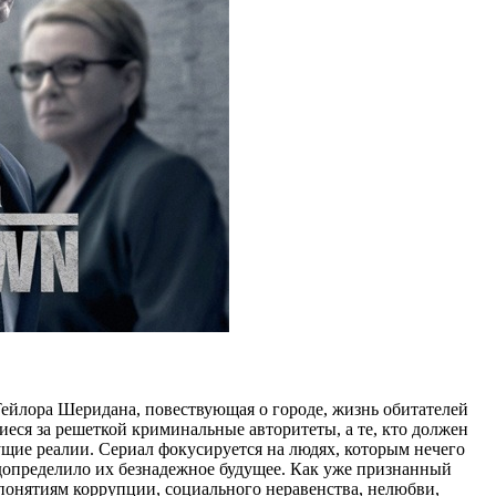
ейлора Шеридана, повествующая о городе, жизнь обитателей
иеся за решеткой криминальные авторитеты, а те, кто должен
ущие реалии. Сериал фокусируется на людях, которым нечего
редопределило их безнадежное будущее. Как уже признанный
понятиям коррупции, социального неравенства, нелюбви,