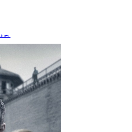
stown