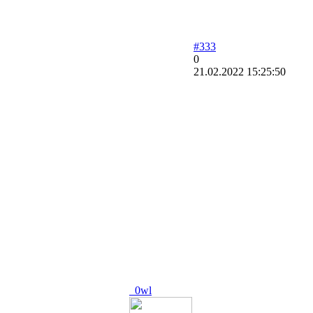
#333
0
21.02.2022 15:25:50
_0wl