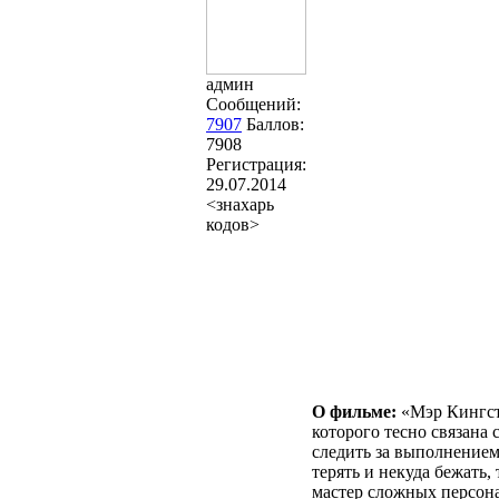
админ
Сообщений:
7907
Баллов:
7908
Регистрация:
29.07.2014
<знахарь
кодов>
О фильме:
«Мэр Кингста
которого тесно связана
следить за выполнением
терять и некуда бежать
мастер сложных персона