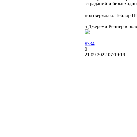
страданий и безысходнос
подтверждаю. Тейлор Шер
а Джереми Реннер в роли 
#334
0
21.09.2022 07:19:19