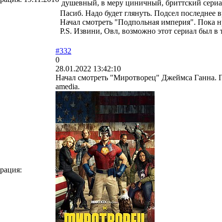
душевный, в меру циничный, бриттский сериа
Пасиб. Надо будет глянуть. Подсел последнее в
Начал смотреть "Подпольная империя". Пока нр
P.S. Извини, Овл, возможно этот сериал был в 
#332
0
28.01.2022 13:42:10
Начал смотреть "Миротворец" Джеймса Ганна. 
amedia.
рация: