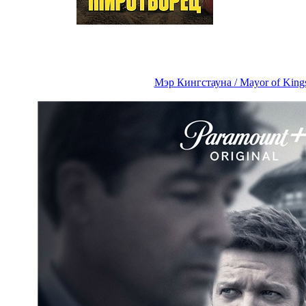
Мэр Кингстауна / Mayor of King