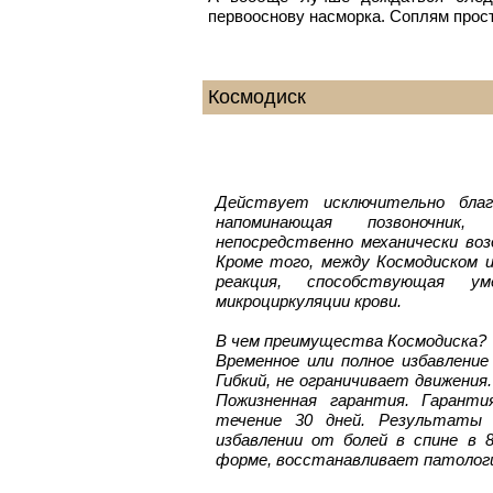
первооснову насморка. Соплям прост
Космодиск
Действует исключительно благ
напоминающая позвоночник,
непосредственно механически во
Кроме того, между Космодиском 
реакция, способствующая у
микроциркуляции крови.
В чем преимущества Космодиска?
Временное или полное избавление
Гибкий, не ограничивает движени
Пожизненная гарантия. Гарант
течение 30 дней. Результаты 
избавлении от болей в спине в 8
форме, восстанавливает патологи