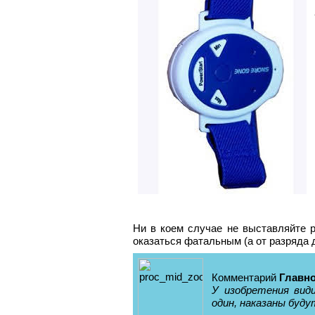
Ни в коем случае не выставляйте 
оказаться фатальным (а от разряда 
Комментарий
Главно
У изобретения вид
один, наказаны буду