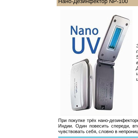
Нано-Дезинфектор NP-100
При покупке трёх нано-дезинфектор
Индии. Один повесить спереди, вт
чувствовать себя, словно в непрони