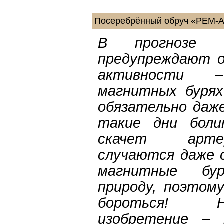
Посеребрённый обруч «РЕМ
В прогнозе 
предупреждают о
активности 
магнитных бурях
обязательно даже
такие дни боли
скачет артер
случаются даже 
магнитные бу
природу, поэтом
бороться! Н
изобретение – 