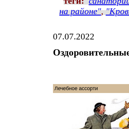
теги:
санаторий
на районе"
,
"Кров
07.07.2022
Оздоровительные
Лечебное ассорти