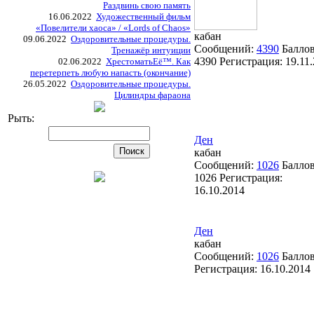
Раздвинь свою память
16.06.2022
Художественный фильм
«Повелители хаоса» / «Lords of Chaos»
кабан
09.06.2022
Оздоровительные процедуры.
Сообщений:
4390
Баллов
Тренажёр интуиции
4390
Регистрация:
19.11
02.06.2022
ХрестоматьЕё™. Как
перетерпеть любую напасть (окончание)
26.05.2022
Оздоровительные процедуры.
Цилиндры фараона
Рыть:
Ден
кабан
Сообщений:
1026
Баллов
1026
Регистрация:
16.10.2014
Ден
кабан
Сообщений:
1026
Балло
Регистрация:
16.10.2014