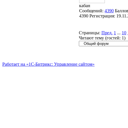
кабан
Сообщений:
4390
Баллов
4390
Регистрация:
19.11
Страницы:
Пред.
1
...
10
Читают тему (гостей:
1
)
Работает на «1С-Битрикс: Управление сайтом»