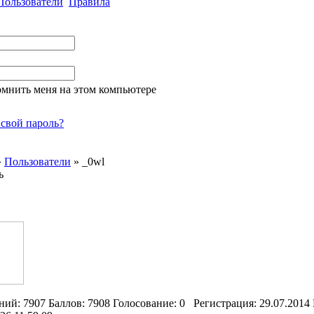
Пользователи
Правила
омнить меня на этом компьютере
свой пароль?
»
Пользователи
»
_0wl
ь
ний:
7907
Баллов:
7908
Голосование:
0
Регистрация:
29.07.2014